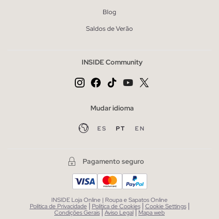
Blog
Saldos de Verão
INSIDE Community
Mudar idioma
ES
PT
EN
Pagamento seguro
INSIDE Loja Online | Roupa e Sapatos Online
|
|
|
Política de Privacidade
Política de Cookies
Cookie Settings
|
|
Condições Gerais
Aviso Legal
Mapa web