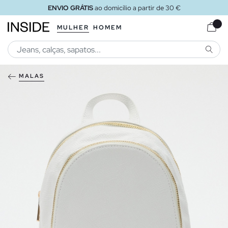
ENVIO GRÁTIS
ao domicílio a partir de 30 €
MULHER
HOMEM
PESQU
MALAS