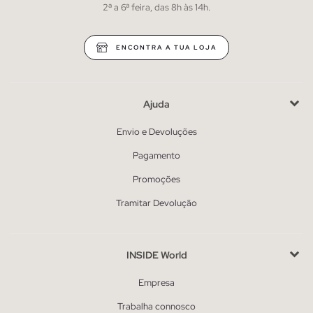
2ª a 6ª feira, das 8h às 14h.
ENCONTRA A TUA LOJA
Ajuda
Envio e Devoluções
Pagamento
Promoções
Tramitar Devolução
INSIDE World
Empresa
Trabalha connosco