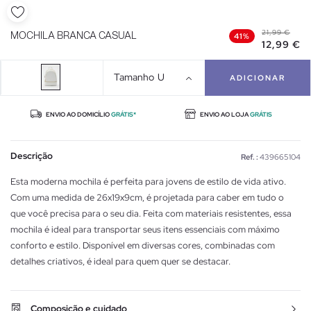
21,99 €
MOCHILA BRANCA CASUAL
41%
12,99 €
Tamanho
U
ADICIONAR
ENVIO AO DOMICÍLIO
GRÁTIS*
ENVIO AO LOJA
GRÁTIS
Descrição
Ref. :
439665104
Esta moderna mochila é perfeita para jovens de estilo de vida ativo.
Com uma medida de 26x19x9cm, é projetada para caber em tudo o
que você precisa para o seu dia. Feita com materiais resistentes, essa
mochila é ideal para transportar seus itens essenciais com máximo
conforto e estilo. Disponível em diversas cores, combinadas com
detalhes criativos, é ideal para quem quer se destacar.
Composição e cuidado