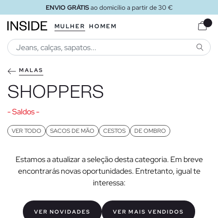
ENVIO GRÁTIS
ao domicílio a partir de 30 €
MULHER
HOMEM
PESQU
MALAS
SHOPPERS
- Saldos -
VER TODO
SACOS DE MÃO
CESTOS
DE OMBRO
Estamos a atualizar a seleção desta categoria. Em breve
encontrarás novas oportunidades. Entretanto, igual te
interessa:
VER NOVIDADES
VER MAIS VENDIDOS