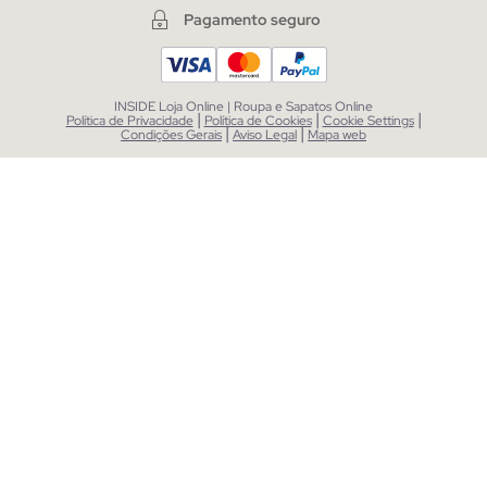
Pagamento seguro
INSIDE Loja Online | Roupa e Sapatos Online
|
|
|
Política de Privacidade
Política de Cookies
Cookie Settings
|
|
Condições Gerais
Aviso Legal
Mapa web