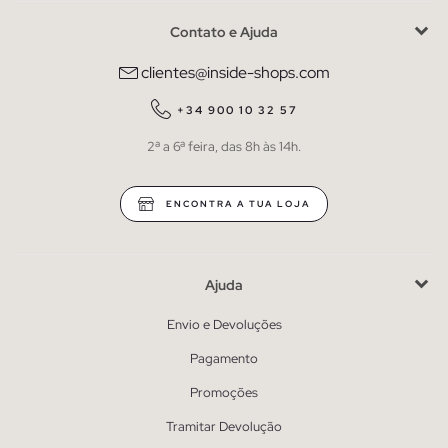
Contato e Ajuda
clientes@inside-shops.com
+34 900 10 32 57
2ª a 6ª feira, das 8h às 14h.
ENCONTRA A TUA LOJA
Ajuda
Envio e Devoluções
Pagamento
Promoções
Tramitar Devolução