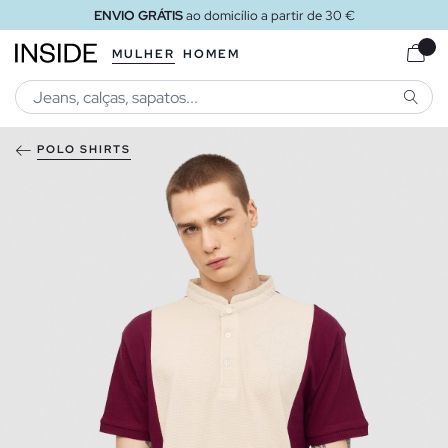
ENVIO GRÁTIS
ao domicílio a partir de 30 €
MULHER
HOMEM
PESQU
POLO SHIRTS