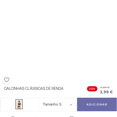
4,99 €
CALCINHAS CLÁSSICAS DE RENDA
20%
3,99 €
Tamanho
S
ADICIONAR