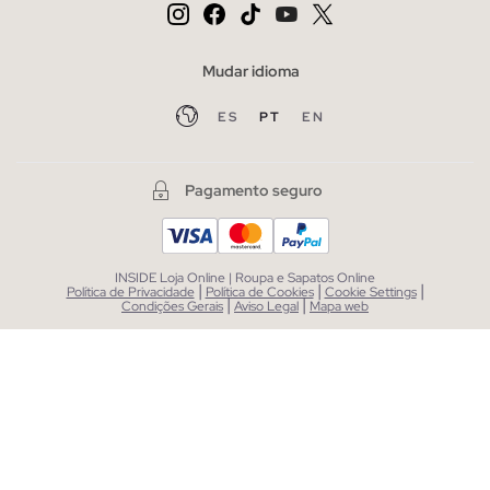
Mudar idioma
ES
PT
EN
Pagamento seguro
INSIDE Loja Online | Roupa e Sapatos Online
|
|
|
Política de Privacidade
Política de Cookies
Cookie Settings
|
|
Condições Gerais
Aviso Legal
Mapa web