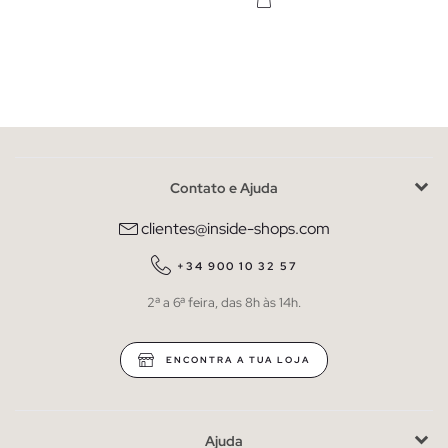
Contato e Ajuda
clientes@inside-shops.com
+34 900 10 32 57
2ª a 6ª feira, das 8h às 14h.
ENCONTRA A TUA LOJA
Ajuda