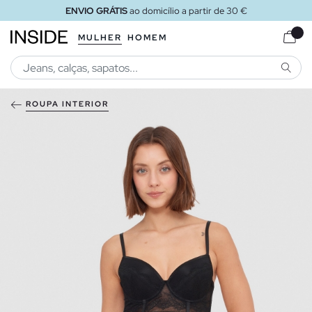
ENVIO GRÁTIS
ao domicílio a partir de 30 €
MULHER
HOMEM
PESQU
ROUPA INTERIOR