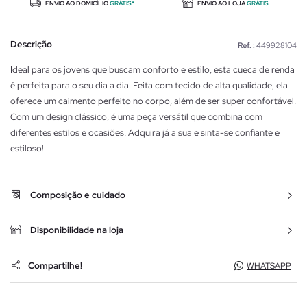
ENVIO AO DOMICÍLIO
GRÁTIS*
ENVIO AO LOJA
GRÁTIS
Descrição
Ref. :
449928104
Ideal para os jovens que buscam conforto e estilo, esta cueca de renda
é perfeita para o seu dia a dia. Feita com tecido de alta qualidade, ela
oferece um caimento perfeito no corpo, além de ser super confortável.
Com um design clássico, é uma peça versátil que combina com
diferentes estilos e ocasiões. Adquira já a sua e sinta-se confiante e
estiloso!
Composição e cuidado
Disponibilidade na loja
Compartilhe!
WHATSAPP