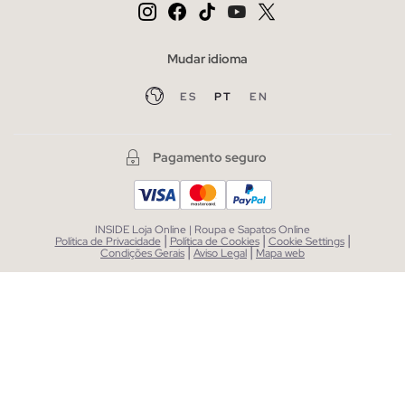
Mudar idioma
ES
PT
EN
Pagamento seguro
INSIDE Loja Online | Roupa e Sapatos Online
|
|
|
Política de Privacidade
Política de Cookies
Cookie Settings
|
|
Condições Gerais
Aviso Legal
Mapa web