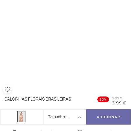
4,99 €
CALCINHAS FLORAIS BRASILEIRAS
20%
3,99 €
Tamanho
L
ADICIONAR