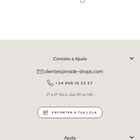
Contato e Ajuda
clientes@inside-shops.com
+34 900 10 32 57
2ª a 6ª feira, das 8h às 14h.
ENCONTRA A TUA LOJA
Ajuda