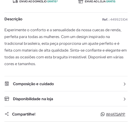
ENVIO AO DOMICÍLIO
GRÁTIS*
ENVIO AO LOJA
GRÁTIS
Descrição
Ref. :
449925104
Experimente o conforto e a sensualidade da nossa cuecas de renda,
perfeita para todas as mulheres. Com um design inspirado na
tradicional brasileira, esta peça proporciona um ajuste perfeito e é
feita com materiais de alta qualidade. Sinta-se confiante e elegante em
todas as ocasiões com esta braguita irresistível. Disponível em várias
cores e tamanhos.
Composição e cuidado
Disponibilidade na loja
Compartilhe!
WHATSAPP