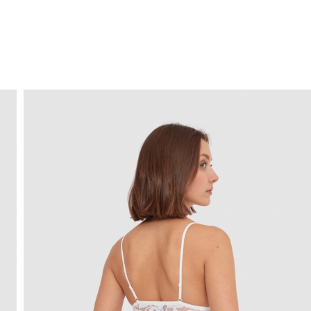
ENVIO GRÁTIS
ao domicílio a partir de 30 €