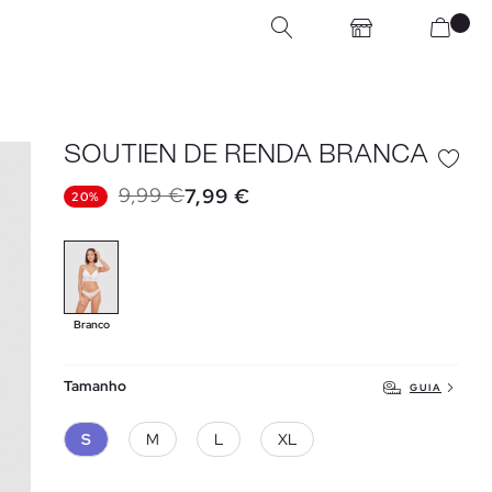
SOUTIEN DE RENDA BRANCA
9,99 €
7,99 €
20%
Branco
Tamanho
GUIA
S
M
L
XL