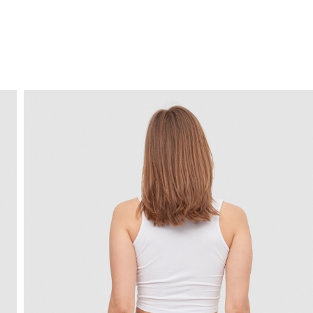
ENVIO GRÁTIS
ao domicílio a partir de 30 €