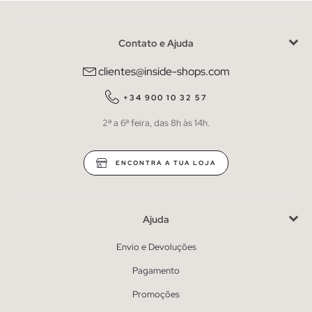
Contato e Ajuda
clientes@inside-shops.com
+34 900 10 32 57
2ª a 6ª feira, das 8h às 14h.
ENCONTRA A TUA LOJA
Ajuda
Envio e Devoluções
Pagamento
Promoções