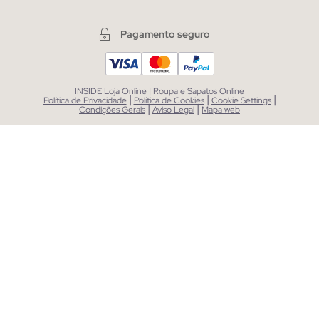
Pagamento seguro
INSIDE Loja Online | Roupa e Sapatos Online
|
|
|
Política de Privacidade
Política de Cookies
Cookie Settings
|
|
Condições Gerais
Aviso Legal
Mapa web