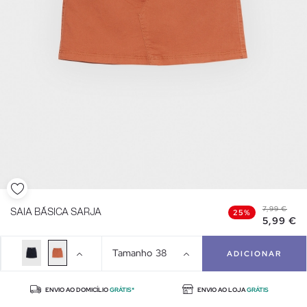
7,99 €
SAIA BÁSICA SARJA
25%
5,99 €
Tamanho
38
ADICIONAR
ENVIO AO DOMICÍLIO
GRÁTIS*
ENVIO AO LOJA
GRÁTIS