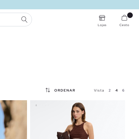
PESQUISA
Lojas
Cesto
ORDENAR
Vista
2
4
6