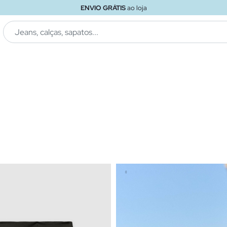
ENVIO GRÁTIS
ao loja