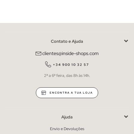
Contato e Ajuda
clientes@inside-shops.com
+34 900 10 32 57
2ª a 6ª feira, das 8h às 14h.
ENCONTRA A TUA LOJA
Ajuda
Envio e Devoluções