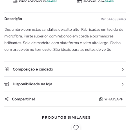
ENVIO AO DOMICÍLIO
GRÁTIS*
ENVIO AO LOJA
GRÁTIS
Descrição
Ref. :
446834140
Deslumbre com estas sandálias de salto alto. Fabricadas em tecido de
microfibra. Parte superior com rebordo em corda e pormenores
brilhantes. Sola de madeira com plataforma e salto alto largo. Fecho
com bracelete no tornozelo. São ideais para as noites de verão.
Composição e cuidado
Disponibilidade na loja
Compartilhe!
WHATSAPP
PRODUTOS SIMILARES