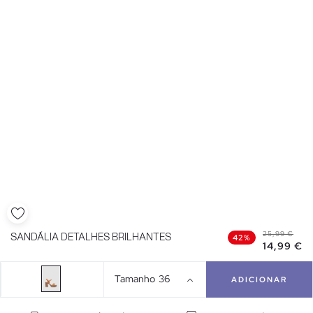
25,99 €
SANDÁLIA DETALHES BRILHANTES
42%
14,99 €
Tamanho
36
ADICIONAR