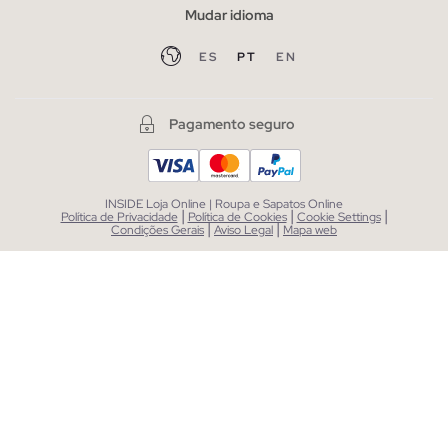
Mudar idioma
ES
PT
EN
Pagamento seguro
INSIDE Loja Online | Roupa e Sapatos Online
|
|
|
Política de Privacidade
Política de Cookies
Cookie Settings
|
|
Condições Gerais
Aviso Legal
Mapa web