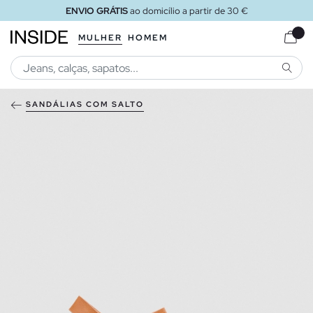
ENVIO GRÁTIS
ao domicílio a partir de 30 €
MULHER
HOMEM
PESQU
SANDÁLIAS COM SALTO