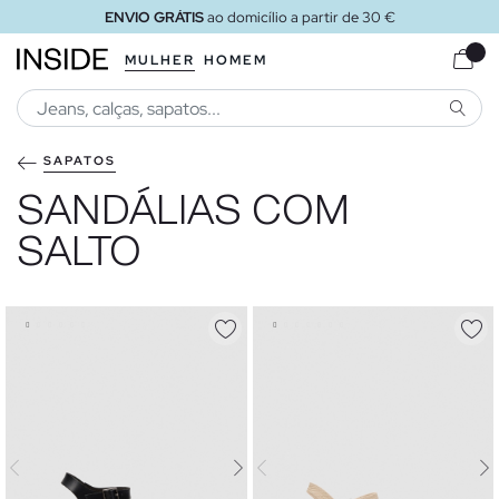
micílio a partir de 30 €
ENVIO G
MULHER
HOMEM
PESQU
SAPATOS
SANDÁLIAS COM
SALTO