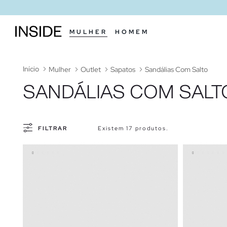
MULHER
HOMEM
Início
Mulher
Outlet
Sapatos
Sandálias Com Salto
SANDÁLIAS COM SALT
FILTRAR
Existem 17 produtos.