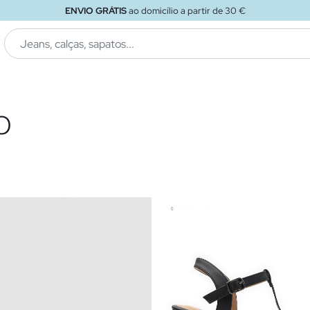
ENVIO GRÁTIS
ao loja
O