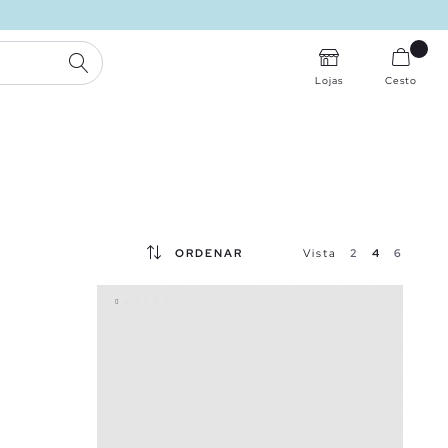
PESQUISA
Lojas
Cesto
ORDENAR
Vista
2
4
6