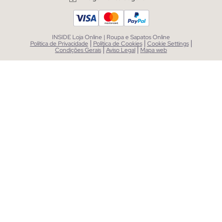
INSIDE Loja Online | Roupa e Sapatos Online
|
|
|
Política de Privacidade
Política de Cookies
Cookie Settings
|
|
Condições Gerais
Aviso Legal
Mapa web