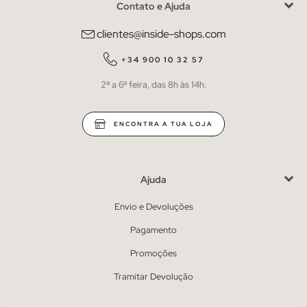
Contato e Ajuda
clientes@inside-shops.com
+34 900 10 32 57
2ª a 6ª feira, das 8h às 14h.
ENCONTRA A TUA LOJA
Ajuda
Envio e Devoluções
Pagamento
Promoções
Tramitar Devolução