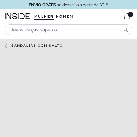
ENVIO GRÁTIS
ao domicílio a partir de 30 €
MULHER
HOMEM
PESQU
SANDÁLIAS COM SALTO