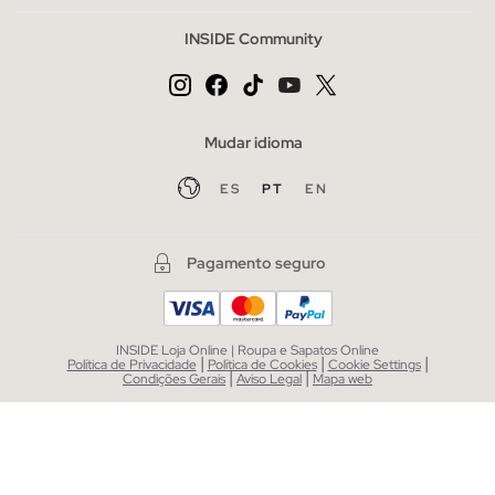
INSIDE Community
Mudar idioma
ES
PT
EN
Pagamento seguro
INSIDE Loja Online | Roupa e Sapatos Online
|
|
|
Política de Privacidade
Política de Cookies
Cookie Settings
|
|
Condições Gerais
Aviso Legal
Mapa web