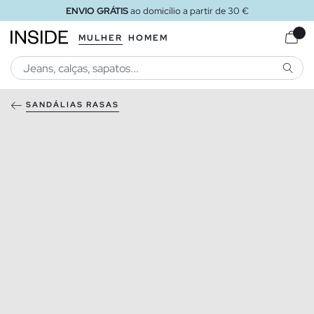
ENVIO GRÁTIS
ao domicílio a partir de 30 €
MULHER
HOMEM
PESQU
SANDÁLIAS RASAS