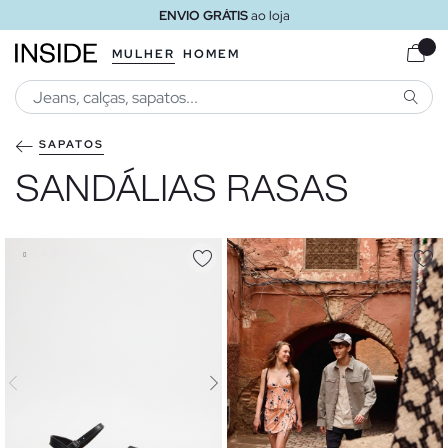
ENVIO GRÁTIS
ao loja
MULHER
HOMEM
PESQU
SAPATOS
SANDÁLIAS RASAS