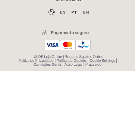
ES
PT
EN
Pagamento seguro
INSIDE Loja Online | Roupa e Sapatos Online
|
|
|
Política de Privacidade
Política de Cookies
Cookie Settings
|
|
Condições Gerais
Aviso Legal
Mapa web