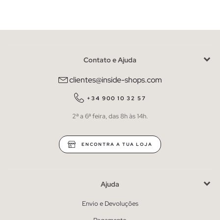
Contato e Ajuda
clientes@inside-shops.com
+34 900 10 32 57
2ª a 6ª feira, das 8h às 14h.
ENCONTRA A TUA LOJA
Ajuda
Envio e Devoluções