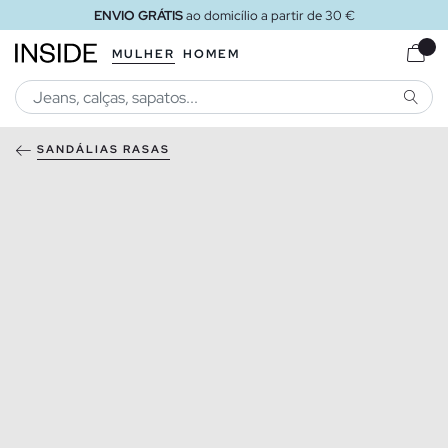
ENVIO GRÁTIS
ao domicílio a partir de 30 €
MULHER
HOMEM
PESQU
SANDÁLIAS RASAS