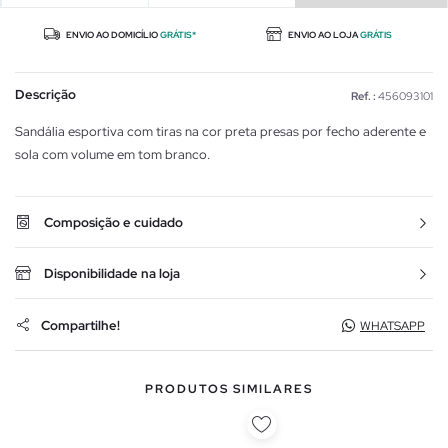
ENVIO AO DOMICÍLIO
GRÁTIS*
ENVIO AO LOJA
GRÁTIS
Descrição
Ref. :
456093101
Sandália esportiva com tiras na cor preta presas por fecho aderente e
sola com volume em tom branco.
Composição e cuidado
Disponibilidade na loja
Compartilhe!
WHATSAPP
PRODUTOS SIMILARES