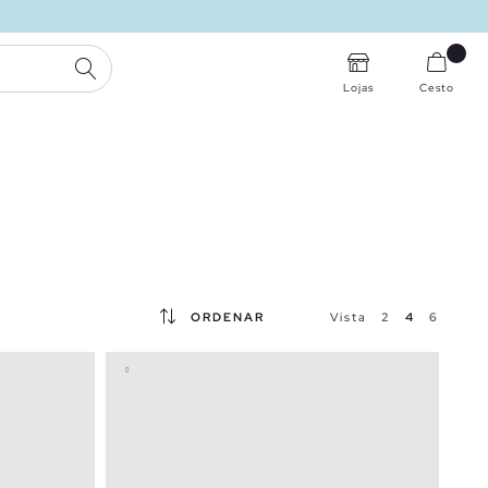
PESQUISA
Lojas
Cesto
ORDENAR
Vista
2
4
6