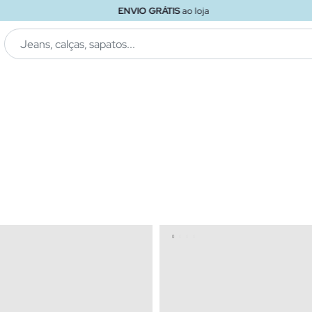
ENVIO GRÁTIS
ao loja