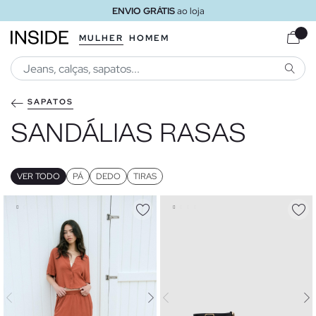
ENVIO GRÁTIS
ao loja
MULHER
HOMEM
PESQU
SAPATOS
SANDÁLIAS RASAS
VER TODO
PÁ
DEDO
TIRAS