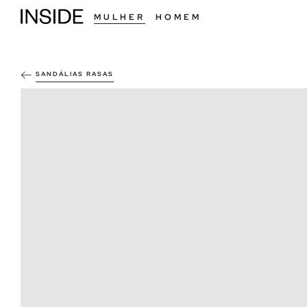
MULHER
HOMEM
SANDÁLIAS RASAS