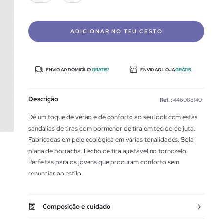
ADICIONAR NO TEU CESTO
ENVIO AO DOMICÍLIO
GRÁTIS*
ENVIO AO LOJA
GRÁTIS
Descrição
Ref. :
446088140
Dê um toque de verão e de conforto ao seu look com estas
sandálias de tiras com pormenor de tira em tecido de juta.
Fabricadas em pele ecológica em várias tonalidades. Sola
plana de borracha. Fecho de tira ajustável no tornozelo.
Perfeitas para os jovens que procuram conforto sem
renunciar ao estilo.
Composição e cuidado