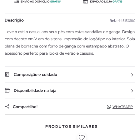
ENVIO AO DOMICÍLIO
GRÁTIS*
ENVIO AO LOJA
GRÁTIS
Descrição
Ref. :
445150180
Leve o estilo casual aos seus pés com estas sandálias de ganga. Design
com decote em V em dois tons. Impressão do logótipo no interior. Sola
plana de borracha com forro de ganga com estampado abstrato. O
acessório perfeito para looks de verão e casuais.
Composição e cuidado
Disponibilidade na loja
Compartilhe!
WHATSAPP
PRODUTOS SIMILARES