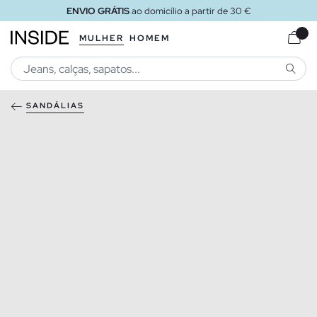
ENVIO GRÁTIS
ao domicílio a partir de 30 €
MULHER
HOMEM
PESQU
SANDÁLIAS