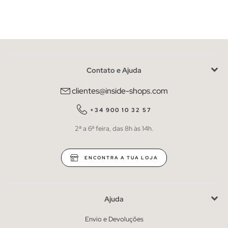
Contato e Ajuda
clientes@inside-shops.com
+34 900 10 32 57
2ª a 6ª feira, das 8h às 14h.
ENCONTRA A TUA LOJA
Ajuda
Envio e Devoluções