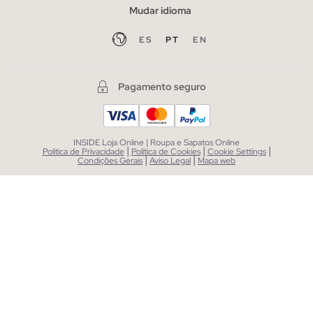
Mudar idioma
ES
PT
EN
Pagamento seguro
INSIDE Loja Online | Roupa e Sapatos Online
|
|
|
Política de Privacidade
Política de Cookies
Cookie Settings
|
|
Condições Gerais
Aviso Legal
Mapa web