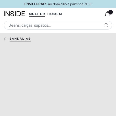
ENVIO GRÁTIS
ao domicílio a partir de 30 €
MULHER
HOMEM
PESQU
SANDÁLIAS