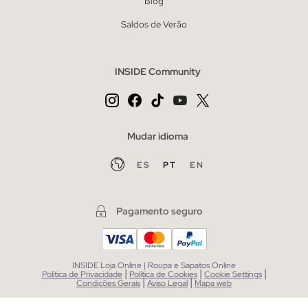
Blog
Saldos de Verão
INSIDE Community
Mudar idioma
ES
PT
EN
Pagamento seguro
INSIDE Loja Online | Roupa e Sapatos Online
|
|
|
Política de Privacidade
Política de Cookies
Cookie Settings
|
|
Condições Gerais
Aviso Legal
Mapa web