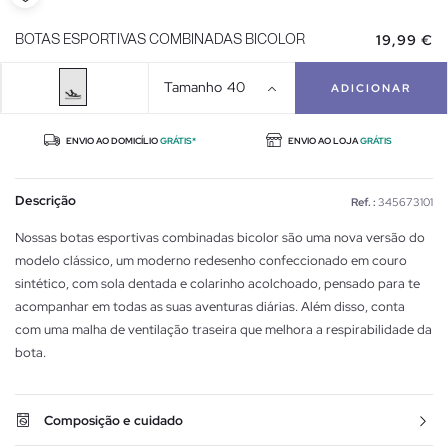
19,99 €
BOTAS ESPORTIVAS COMBINADAS BICOLOR
Tamanho
40
ADICIONAR
ENVIO AO DOMICÍLIO
GRÁTIS*
ENVIO AO LOJA
GRÁTIS
Descrição
Ref. :
345673101
Nossas botas esportivas combinadas bicolor são uma nova versão do
modelo clássico, um moderno redesenho confeccionado em couro
sintético, com sola dentada e colarinho acolchoado, pensado para te
acompanhar em todas as suas aventuras diárias. Além disso, conta
com uma malha de ventilação traseira que melhora a respirabilidade da
bota.
Composição e cuidado