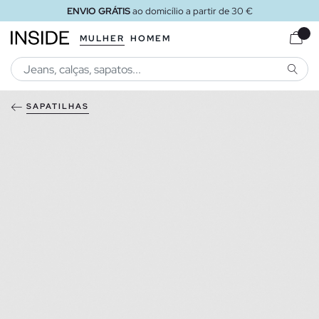
ENVIO GRÁTIS
ao domicílio a partir de 30 €
MULHER
HOMEM
PESQU
SAPATILHAS