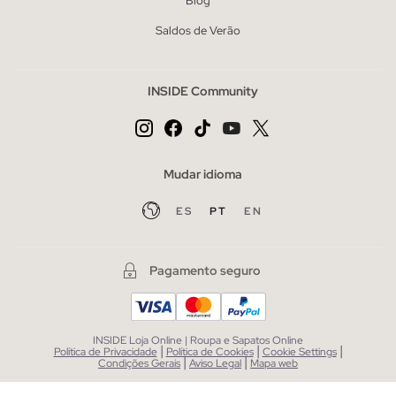
Blog
Saldos de Verão
INSIDE Community
Mudar idioma
ES
PT
EN
Pagamento seguro
INSIDE Loja Online | Roupa e Sapatos Online
|
|
|
Política de Privacidade
Política de Cookies
Cookie Settings
|
|
Condições Gerais
Aviso Legal
Mapa web