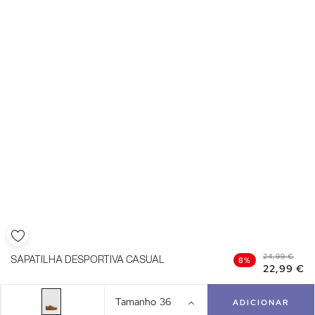
24,99 €
SAPATILHA DESPORTIVA CASUAL
8%
22,99 €
Tamanho
36
ADICIONAR