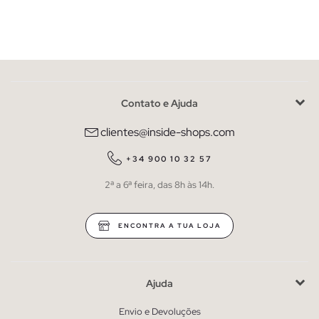
Contato e Ajuda
clientes@inside-shops.com
+34 900 10 32 57
2ª a 6ª feira, das 8h às 14h.
ENCONTRA A TUA LOJA
Ajuda
Envio e Devoluções