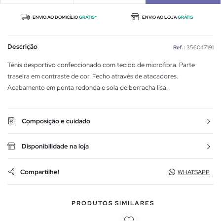
ENVIO AO DOMICÍLIO
GRÁTIS*
ENVIO AO LOJA
GRÁTIS
Descrição
Ref. :
356047191
Ténis desportivo confeccionado com tecido de microfibra. Parte
traseira em contraste de cor. Fecho através de atacadores.
Acabamento em ponta redonda e sola de borracha lisa.
Composição e cuidado
Disponibilidade na loja
Compartilhe!
WHATSAPP
PRODUTOS SIMILARES