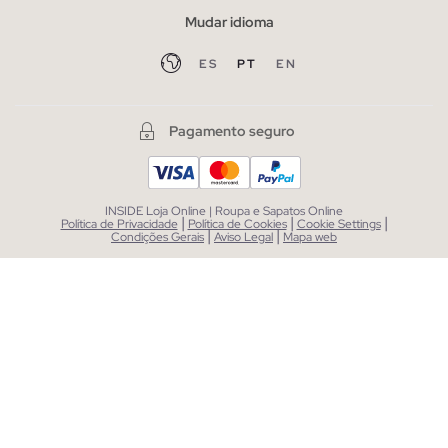
Mudar idioma
ES
PT
EN
Pagamento seguro
INSIDE Loja Online | Roupa e Sapatos Online
|
|
|
Política de Privacidade
Política de Cookies
Cookie Settings
|
|
Condições Gerais
Aviso Legal
Mapa web