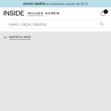
ENVIO GRÁTIS
ao domicílio a partir de 30 €
MULHER
HOMEM
PESQU
SAPATILHAS