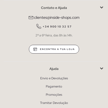
Contato e Ajuda
clientes@inside-shops.com
+34 900 10 32 57
2ª a 6ª feira, das 8h às 14h.
ENCONTRA A TUA LOJA
Ajuda
Envio e Devoluções
Pagamento
Promoções
Tramitar Devolução