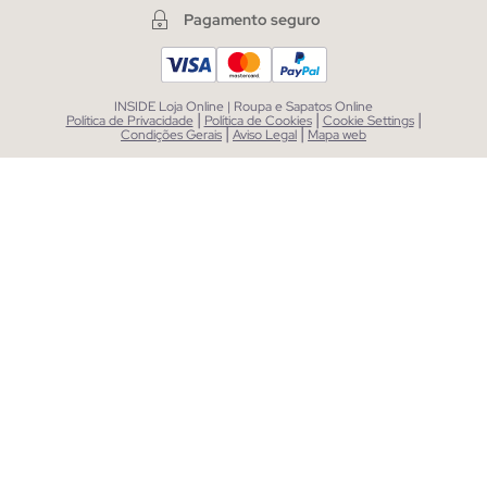
Pagamento seguro
INSIDE Loja Online | Roupa e Sapatos Online
|
|
|
Política de Privacidade
Política de Cookies
Cookie Settings
|
|
Condições Gerais
Aviso Legal
Mapa web