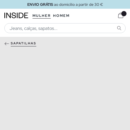
ENVIO GRÁTIS
ao domicílio a partir de 30 €
MULHER
HOMEM
PESQU
SAPATILHAS