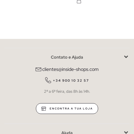
Contato e Ajuda
clientes@inside-shops.com
+34 900 10 32 57
2ª a 6ª feira, das 8h às 14h.
ENCONTRA A TUA LOJA
Ajuda