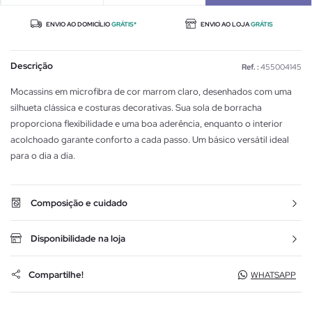
ENVIO AO DOMICÍLIO
GRÁTIS*
ENVIO AO LOJA
GRÁTIS
Descrição
Ref. :
455004145
Mocassins em microfibra de cor marrom claro, desenhados com uma
silhueta clássica e costuras decorativas. Sua sola de borracha
proporciona flexibilidade e uma boa aderência, enquanto o interior
acolchoado garante conforto a cada passo. Um básico versátil ideal
para o dia a dia.
Composição e cuidado
Disponibilidade na loja
Compartilhe!
WHATSAPP