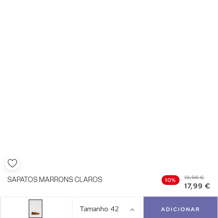
19,99 €
SAPATOS MARRONS CLAROS
10%
17,99 €
Tamanho
42
ADICIONAR