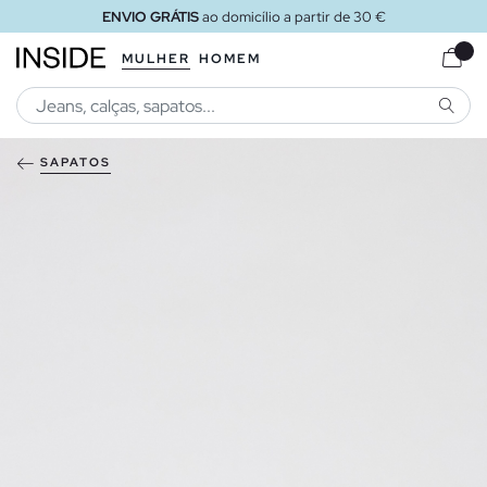
ENVIO GRÁTIS
ao domicílio a partir de 30 €
MULHER
HOMEM
PESQU
SAPATOS