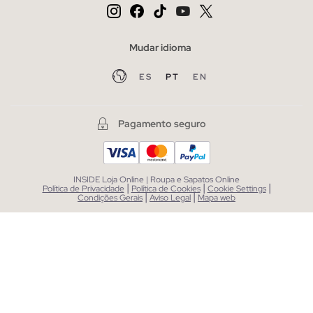
Mudar idioma
ES
PT
EN
Pagamento seguro
INSIDE Loja Online | Roupa e Sapatos Online
|
|
|
Política de Privacidade
Política de Cookies
Cookie Settings
|
|
Condições Gerais
Aviso Legal
Mapa web