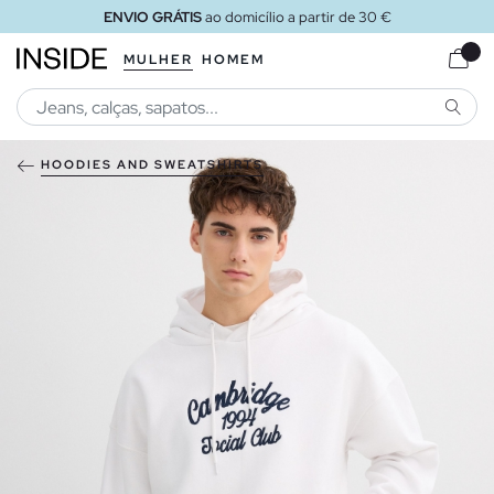
ENVIO GRÁTIS
ao domicílio a partir de 30 €
MULHER
HOMEM
PESQU
HOODIES AND SWEATSHIRTS