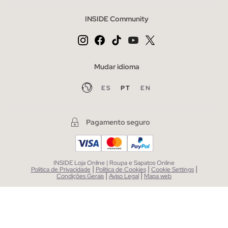
INSIDE Community
Mudar idioma
ES
PT
EN
Pagamento seguro
INSIDE Loja Online | Roupa e Sapatos Online
|
|
|
Política de Privacidade
Política de Cookies
Cookie Settings
|
|
Condições Gerais
Aviso Legal
Mapa web