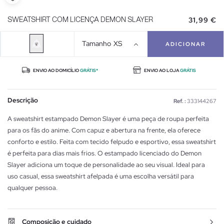
31,99 €
SWEATSHIRT COM LICENÇA DEMON SLAYER
Tamanho
XS
ADICIONAR
ENVIO AO DOMICÍLIO
GRÁTIS*
ENVIO AO LOJA
GRÁTIS
Descrição
Ref. :
333144267
A sweatshirt estampado Demon Slayer é uma peça de roupa perfeita
para os fãs do anime. Com capuz e abertura na frente, ela oferece
conforto e estilo. Feita com tecido felpudo e esportivo, essa sweatshirt
é perfeita para dias mais frios. O estampado licenciado do Demon
Slayer adiciona um toque de personalidade ao seu visual. Ideal para
uso casual, essa sweatshirt afelpada é uma escolha versátil para
qualquer pessoa.
Composição e cuidado