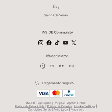
Blog
Saldos de Verão
INSIDE Community
Mudar idioma
ES
PT
EN
Pagamento seguro
INSIDE Loja Online | Roupa e Sapatos Online
|
|
|
Política de Privacidade
Política de Cookies
Cookie Settings
|
|
Condições Gerais
Aviso Legal
Mapa web