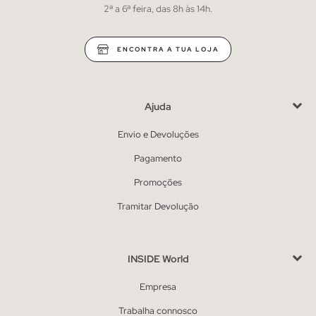
2ª a 6ª feira, das 8h às 14h.
ENCONTRA A TUA LOJA
Ajuda
Envio e Devoluções
Pagamento
Promoções
Tramitar Devolução
INSIDE World
Empresa
Trabalha connosco