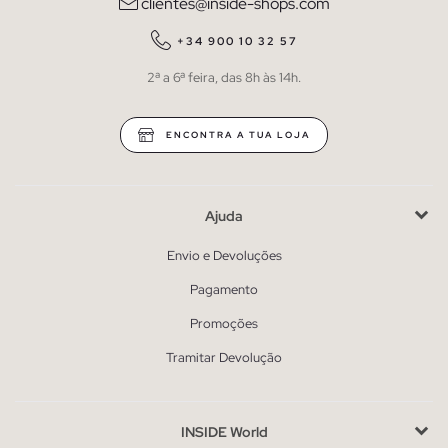
clientes@inside-shops.com
+34 900 10 32 57
2ª a 6ª feira, das 8h às 14h.
ENCONTRA A TUA LOJA
Ajuda
Envio e Devoluções
Pagamento
Promoções
Tramitar Devolução
INSIDE World