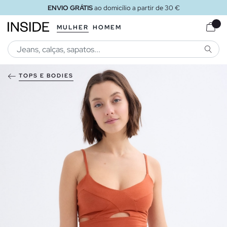
ENVIO GRÁTIS
ao domicílio a partir de 30 €
MULHER
HOMEM
PESQU
TOPS E BODIES