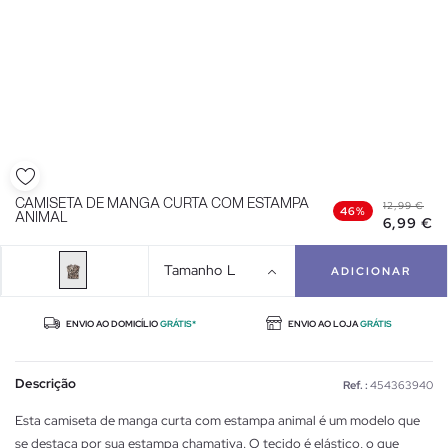
CAMISETA DE MANGA CURTA COM ESTAMPA
12,99 €
46%
ANIMAL
6,99 €
Tamanho
L
ADICIONAR
ENVIO AO DOMICÍLIO
GRÁTIS*
ENVIO AO LOJA
GRÁTIS
Descrição
Ref. :
454363940
Esta camiseta de manga curta com estampa animal é um modelo que
se destaca por sua estampa chamativa. O tecido é elástico, o que