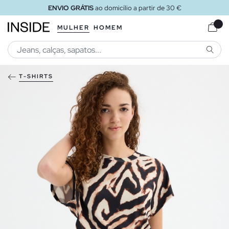
ENVIO GRÁTIS
ao domicílio a partir de 30 €
MULHER
HOMEM
PESQU
T-SHIRTS