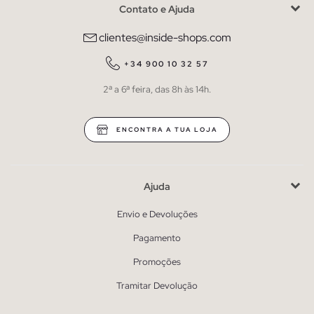
Contato e Ajuda
clientes@inside-shops.com
+34 900 10 32 57
2ª a 6ª feira, das 8h às 14h.
ENCONTRA A TUA LOJA
Ajuda
Envio e Devoluções
Pagamento
Promoções
Tramitar Devolução