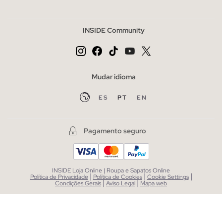
INSIDE Community
Mudar idioma
ES
PT
EN
Pagamento seguro
INSIDE Loja Online | Roupa e Sapatos Online
|
|
|
Política de Privacidade
Política de Cookies
Cookie Settings
|
|
Condições Gerais
Aviso Legal
Mapa web