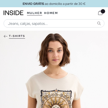
ENVIO GRÁTIS
ao domicílio a partir de 30 €
MULHER
HOMEM
PESQU
T-SHIRTS