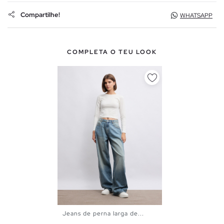
Compartilhe!
WHATSAPP
COMPLETA O TEU LOOK
Jeans de perna larga de...
34
36
38
40