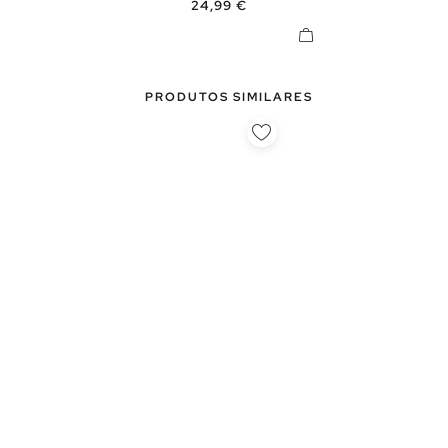
Preço
24,99 €
PRODUTOS SIMILARES