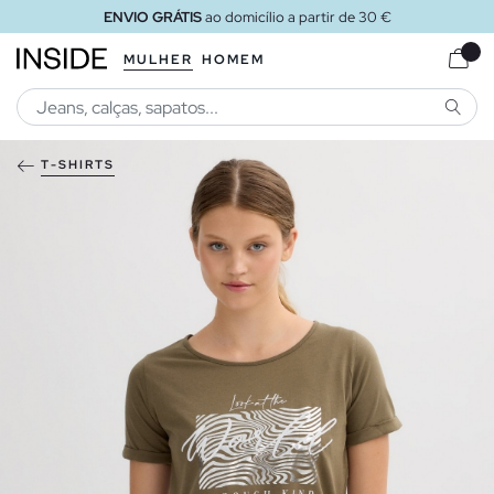
ENVIO GRÁTIS
ao domicílio a partir de 30 €
MULHER
HOMEM
PESQU
T-SHIRTS