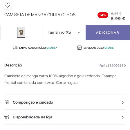
6,99 €
CAMISETA DE MANGA CURTA OLHOS
14%
5,99 €
Tamanho
XS
ADICIONAR
ENVIO AO DOMICÍLIO
GRÁTIS*
ENVIO AO LOJA
GRÁTIS
Descrição
Ref. :
352099650
Camiseta de manga curta 100% algodão e gola redonda. Estampa
frontal combinada com texto. Corte regular.
Composição e cuidado
Disponibilidade na loja