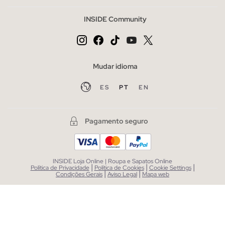
INSIDE Community
Mudar idioma
ES
PT
EN
Pagamento seguro
INSIDE Loja Online | Roupa e Sapatos Online
|
|
|
Política de Privacidade
Política de Cookies
Cookie Settings
|
|
Condições Gerais
Aviso Legal
Mapa web