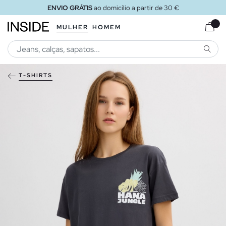
ENVIO GRÁTIS
ao domicílio a partir de 30 €
MULHER
HOMEM
PESQU
T-SHIRTS