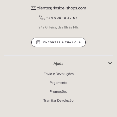
clientes@inside-shops.com
+34 900 10 32 57
2ª a 6ª feira, das 8h às 14h.
ENCONTRA A TUA LOJA
Ajuda
Envio e Devoluções
Pagamento
Promoções
Tramitar Devolução