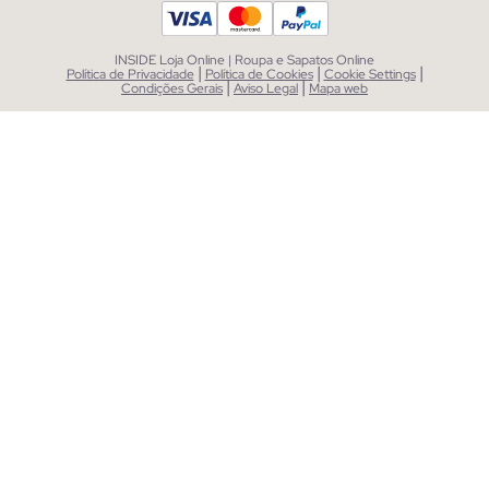
INSIDE Loja Online | Roupa e Sapatos Online
|
|
|
Política de Privacidade
Política de Cookies
Cookie Settings
|
|
Condições Gerais
Aviso Legal
Mapa web