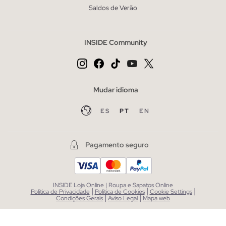
Saldos de Verão
INSIDE Community
Mudar idioma
ES
PT
EN
Pagamento seguro
INSIDE Loja Online | Roupa e Sapatos Online
|
|
|
Política de Privacidade
Política de Cookies
Cookie Settings
|
|
Condições Gerais
Aviso Legal
Mapa web