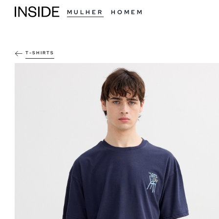
MULHER
HOMEM
T-SHIRTS