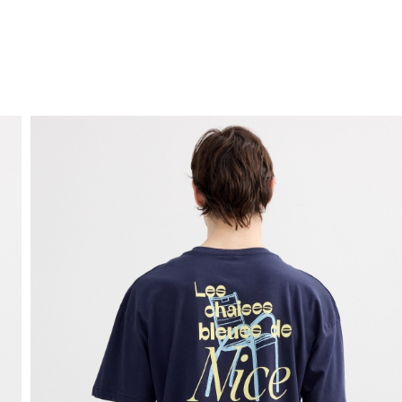
ENVIO GRÁTIS
ao domicílio a partir de 30 €