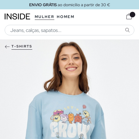
ENVIO GRÁTIS
ao domicílio a partir de 30 €
MULHER
HOMEM
PESQU
T-SHIRTS