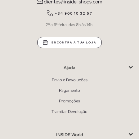
clientes@inside-shops.com
+34 900 10 32 57
2ª a 6ª feira, das 8h às 14h.
ENCONTRA A TUA LOJA
Ajuda
Envio e Devoluções
Pagamento
Promoções
Tramitar Devolução
INSIDE World