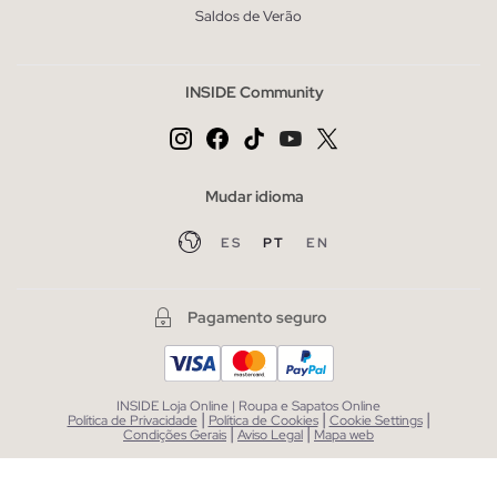
Saldos de Verão
INSIDE Community
Mudar idioma
ES
PT
EN
Pagamento seguro
INSIDE Loja Online | Roupa e Sapatos Online
|
|
|
Política de Privacidade
Política de Cookies
Cookie Settings
|
|
Condições Gerais
Aviso Legal
Mapa web