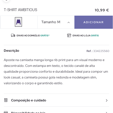
10,99 €
T-SHIRT AMBITIOUS
Tamanho
M
ADICIONAR
ENVIO AO DOMICÍLIO
GRÁTIS*
ENVIO AO LOJA
GRÁTIS
Descrição
Ref. :
334225560
Aposte na camiseta manga longa rib print para um visual moderno e
descontraído. Com estampa em texto, o tecido canalé de alta
qualidade proporciona conforto e durabilidade. Ideal para compor um
look casual, a camiseta possui gola redonda e modelagem slim,
valorizando o corpo e garantindo estilo.
Composição e cuidado