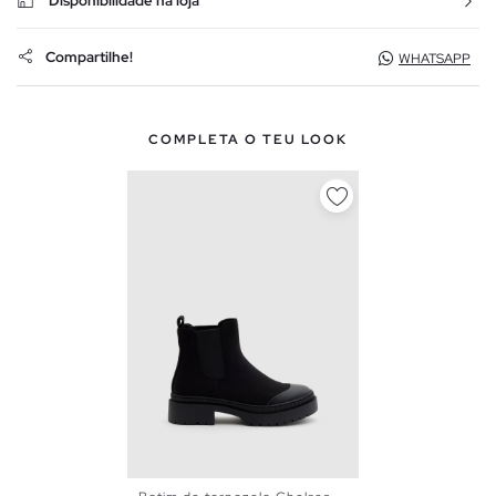
Disponibilidade na loja
Compartilhe!
WHATSAPP
COMPLETA O TEU LOOK