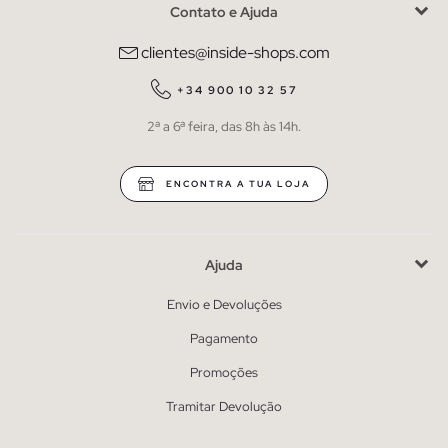
Contato e Ajuda
clientes@inside-shops.com
+34 900 10 32 57
2ª a 6ª feira, das 8h às 14h.
ENCONTRA A TUA LOJA
Ajuda
Envio e Devoluções
Pagamento
Promoções
Tramitar Devolução