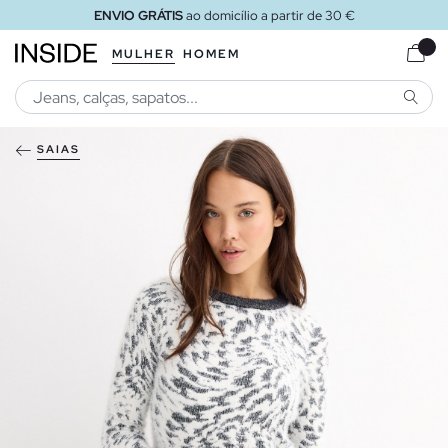
ENVIO GRÁTIS
ao domicílio a partir de 30 €
MULHER
HOMEM
PESQU
SAIAS