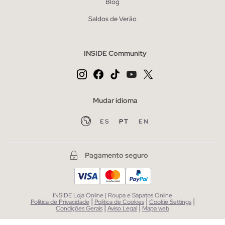
Blog
Saldos de Verão
INSIDE Community
Mudar idioma
ES
PT
EN
Pagamento seguro
INSIDE Loja Online | Roupa e Sapatos Online
|
|
|
Política de Privacidade
Política de Cookies
Cookie Settings
|
|
Condições Gerais
Aviso Legal
Mapa web