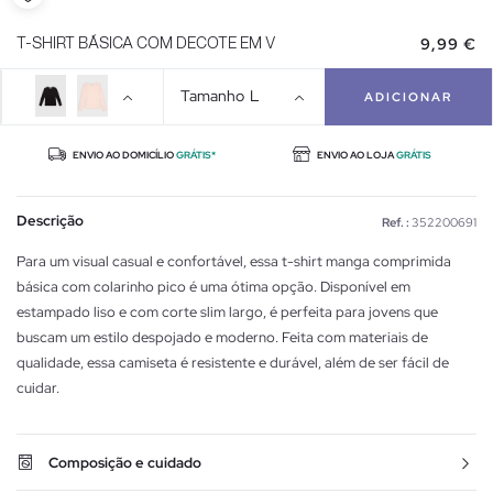
9,99 €
T-SHIRT BÁSICA COM DECOTE EM V
Tamanho
L
ADICIONAR
ENVIO AO DOMICÍLIO
GRÁTIS*
ENVIO AO LOJA
GRÁTIS
Descrição
Ref. :
352200691
Para um visual casual e confortável, essa t-shirt manga comprimida
básica com colarinho pico é uma ótima opção. Disponível em
estampado liso e com corte slim largo, é perfeita para jovens que
buscam um estilo despojado e moderno. Feita com materiais de
qualidade, essa camiseta é resistente e durável, além de ser fácil de
cuidar.
Composição e cuidado