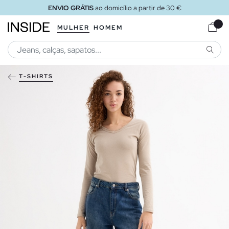
ENVIO GRÁTIS
ao domicílio a partir de 30 €
MULHER
HOMEM
PESQU
T-SHIRTS