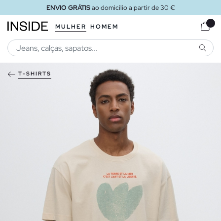
ENVIO GRÁTIS
ao domicílio a partir de 30 €
MULHER
HOMEM
PESQU
T-SHIRTS