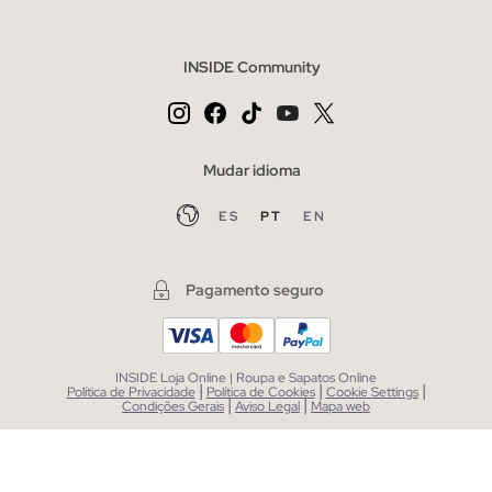
INSIDE Community
Mudar idioma
ES
PT
EN
Pagamento seguro
INSIDE Loja Online | Roupa e Sapatos Online
|
|
|
Política de Privacidade
Política de Cookies
Cookie Settings
|
|
Condições Gerais
Aviso Legal
Mapa web