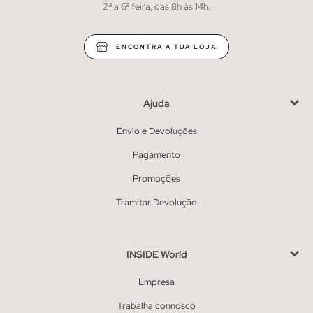
2ª a 6ª feira, das 8h às 14h.
ENCONTRA A TUA LOJA
Ajuda
Envio e Devoluções
Pagamento
Promoções
Tramitar Devolução
INSIDE World
Empresa
Trabalha connosco