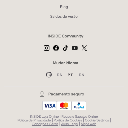
Blog
Saldos de Verão
INSIDE Community
Mudar idioma
ES
PT
EN
Pagamento seguro
INSIDE Loja Online | Roupa e Sapatos Online
|
|
|
Política de Privacidade
Política de Cookies
Cookie Settings
|
|
Condições Gerais
Aviso Legal
Mapa web