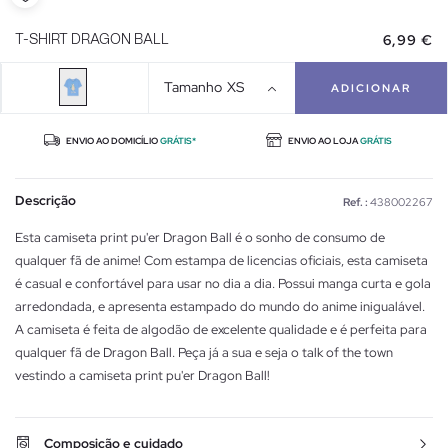
6,99 €
T-SHIRT DRAGON BALL
Tamanho
XS
ADICIONAR
ENVIO AO DOMICÍLIO
GRÁTIS*
ENVIO AO LOJA
GRÁTIS
Descrição
Ref. :
438002267
Esta camiseta print pu'er Dragon Ball é o sonho de consumo de
qualquer fã de anime! Com estampa de licencias oficiais, esta camiseta
é casual e confortável para usar no dia a dia. Possui manga curta e gola
arredondada, e apresenta estampado do mundo do anime inigualável.
A camiseta é feita de algodão de excelente qualidade e é perfeita para
qualquer fã de Dragon Ball. Peça já a sua e seja o talk of the town
vestindo a camiseta print pu'er Dragon Ball!
Composição e cuidado