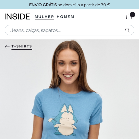
ENVIO GRÁTIS
ao domicílio a partir de 30 €
MULHER
HOMEM
PESQU
T-SHIRTS