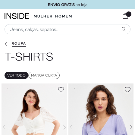
ENVIO GRÁTIS
ao loja
MULHER
HOMEM
PESQU
ROUPA
T-SHIRTS
VER TODO
MANGA CURTA