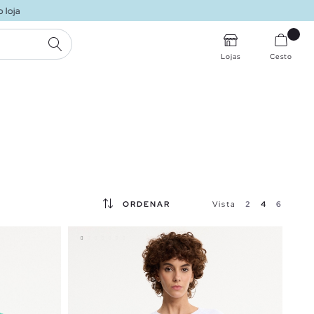
PESQUISA
Lojas
Cesto
ORDENAR
Vista
2
4
6