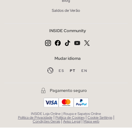
Blog
Saldos de Verão
INSIDE Community
Mudar idioma
ES
PT
EN
Pagamento seguro
INSIDE Loja Online | Roupa e Sapatos Online
|
|
|
Política de Privacidade
Política de Cookies
Cookie Settings
|
|
Condições Gerais
Aviso Legal
Mapa web