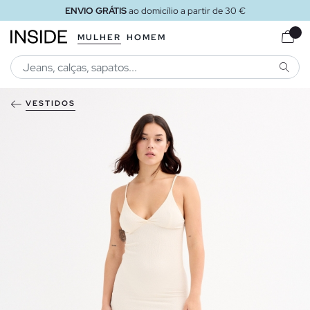
ENVIO GRÁTIS
ao domicílio a partir de 30 €
MULHER
HOMEM
PESQU
VESTIDOS