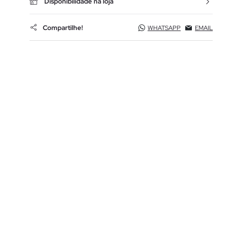
Disponibilidade na loja
Compartilhe!
WHATSAPP
EMAIL