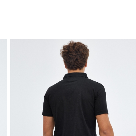
ENVIO GRÁTIS
ao domicílio a partir de 30 €