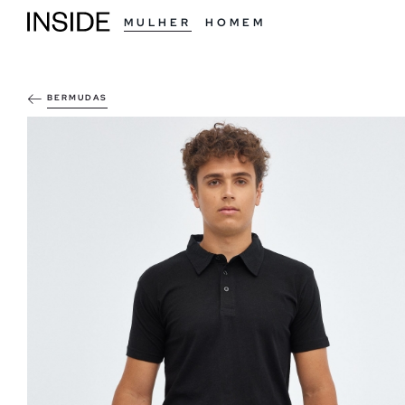
MULHER
HOMEM
BERMUDAS