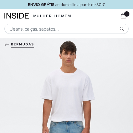
ENVIO GRÁTIS
ao domicílio a partir de 30 €
MULHER
HOMEM
PESQU
BERMUDAS