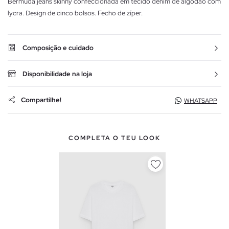
Bermuda jeans skinny confeccionada em tecido denim de algodão com
lycra. Design de cinco bolsos. Fecho de zíper.
Composição e cuidado
Disponibilidade na loja
Compartilhe!
WHATSAPP
COMPLETA O TEU LOOK