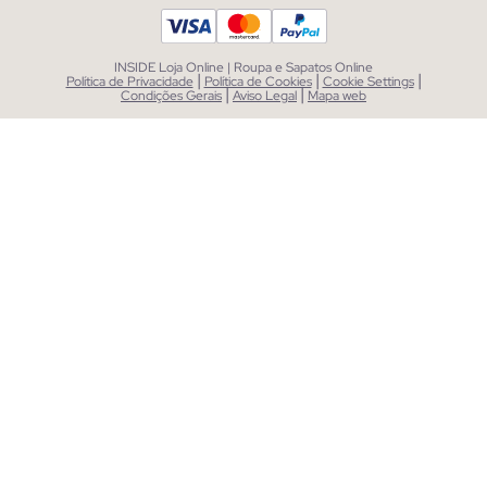
INSIDE Loja Online | Roupa e Sapatos Online
|
|
|
Política de Privacidade
Política de Cookies
Cookie Settings
|
|
Condições Gerais
Aviso Legal
Mapa web