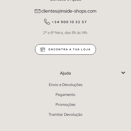
clientes@inside-shops.com
+34 900 10 32 57
2ª a 6ª feira, das 8h às 14h.
ENCONTRA A TUA LOJA
Ajuda
Envio e Devoluções
Pagamento
Promoções
Tramitar Devolução