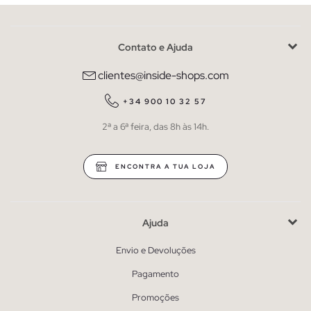
Contato e Ajuda
clientes@inside-shops.com
+34 900 10 32 57
2ª a 6ª feira, das 8h às 14h.
ENCONTRA A TUA LOJA
Ajuda
Envio e Devoluções
Pagamento
Promoções