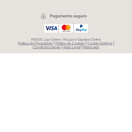
Pagamento seguro
INSIDE Loja Online | Roupa e Sapatos Online
|
|
|
Política de Privacidade
Política de Cookies
Cookie Settings
|
|
Condições Gerais
Aviso Legal
Mapa web