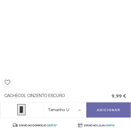
9,99 €
CACHECOL CINZENTO ESCURO
Tamanho
U
ADICIONAR
ENVIO AO DOMICÍLIO
GRÁTIS*
ENVIO AO LOJA
GRÁTIS