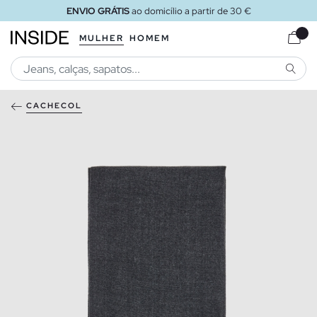
ENVIO GRÁTIS
ao domicílio a partir de 30 €
MULHER
HOMEM
PESQU
CACHECOL