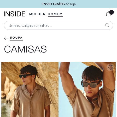
ENVIO GRÁTIS
ao loja
MULHER
HOMEM
PESQU
ROUPA
CAMISAS