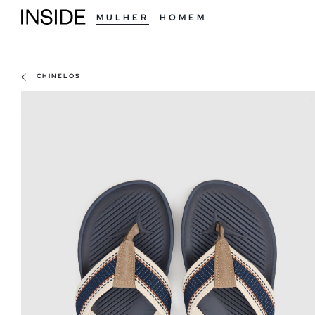
MULHER
HOMEM
CHINELOS