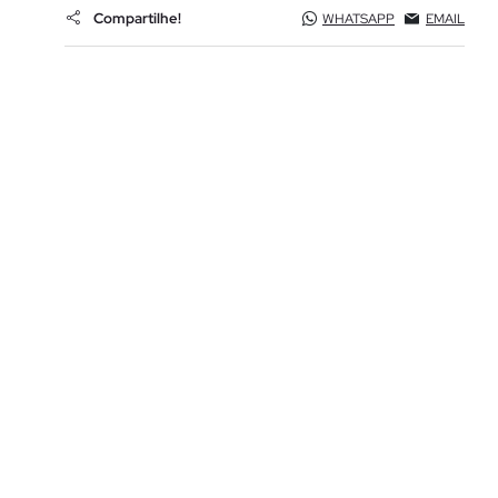
Compartilhe!
WHATSAPP
EMAIL