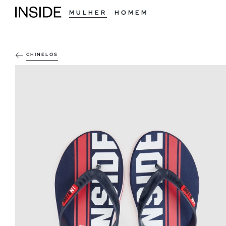
MULHER
HOMEM
CHINELOS