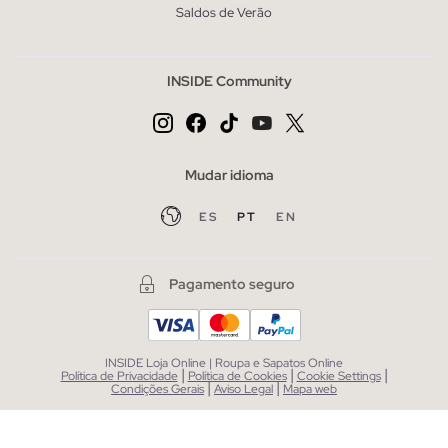
Saldos de Verão
INSIDE Community
Mudar idioma
ES
PT
EN
Pagamento seguro
INSIDE Loja Online | Roupa e Sapatos Online
|
|
|
Política de Privacidade
Política de Cookies
Cookie Settings
|
|
Condições Gerais
Aviso Legal
Mapa web