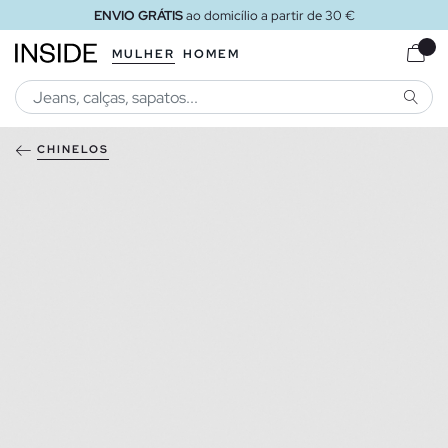
ENVIO GRÁTIS
ao domicílio a partir de 30 €
MULHER
HOMEM
PESQU
CHINELOS